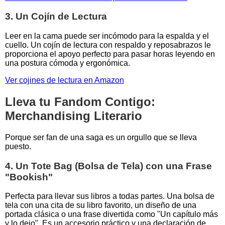
3. Un Cojín de Lectura
Leer en la cama puede ser incómodo para la espalda y el
cuello. Un cojín de lectura con respaldo y reposabrazos le
proporciona el apoyo perfecto para pasar horas leyendo en
una postura cómoda y ergonómica.
Ver cojines de lectura en Amazon
Lleva tu Fandom Contigo:
Merchandising Literario
Porque ser fan de una saga es un orgullo que se lleva
puesto.
4. Un Tote Bag (Bolsa de Tela) con una Frase
"Bookish"
Perfecta para llevar sus libros a todas partes. Una bolsa de
tela con una cita de su libro favorito, un diseño de una
portada clásica o una frase divertida como "Un capítulo más
y lo dejo". Es un accesorio práctico y una declaración de