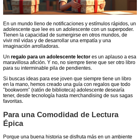
En un mundo lleno de notificaciones y estímulos rápidos, un
adolescente que lee es un adolescente con un superpoder.
Tienen la capacidad de sumergirse en otros mundos, de
vivir mil vidas y de desarrollar una empatía y una
imaginación arrolladoras.
Un
regalo para un adolescente lector
es un aplauso a esa
maravillosa afición. Y no, no siempre tiene que ser otro libro
para su interminable pila de pendientes.
Si buscas ideas para ese joven que siempre tiene un libro
en la mano, hemos creado una guía con regalos que todo
"bookworm" (ratón de biblioteca) adolescente desearía
tener, desde tecnología hasta merchandising de sus sagas
favoritas.
Para una Comodidad de Lectura
Épica
Porque una buena historia se disfruta más en un ambiente