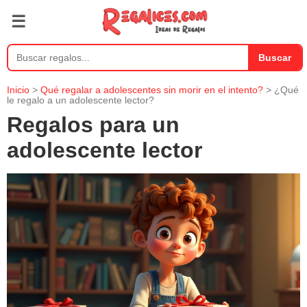
☰
Buscar
Inicio
>
Qué regalar a adolescentes sin morir en el intento?
> ¿Qué
le regalo a un adolescente lector?
Regalos para un
adolescente lector