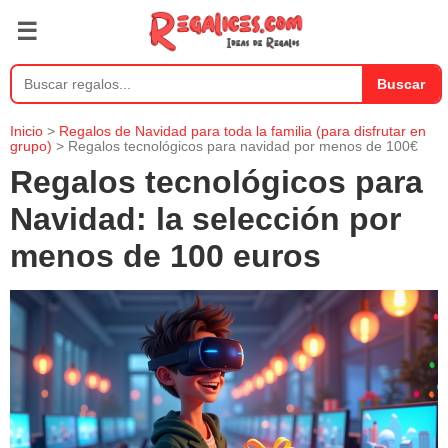
☰
Buscar
Inicio
>
Regalos de Navidad para toda la familia (para disfrutar en
grupo)
> Regalos tecnológicos para navidad por menos de 100€
Regalos tecnológicos para
Navidad: la selección por
menos de 100 euros