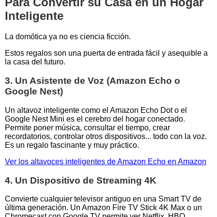
Para Convertir su Casa en un Hogar
Inteligente
La domótica ya no es ciencia ficción.
Estos regalos son una puerta de entrada fácil y asequible a
la casa del futuro.
3. Un Asistente de Voz (Amazon Echo o
Google Nest)
Un altavoz inteligente como el Amazon Echo Dot o el
Google Nest Mini es el cerebro del hogar conectado.
Permite poner música, consultar el tiempo, crear
recordatorios, controlar otros dispositivos... todo con la voz.
Es un regalo fascinante y muy práctico.
Ver los altavoces inteligentes de Amazon Echo en Amazon
4. Un Dispositivo de Streaming 4K
Convierte cualquier televisor antiguo en una Smart TV de
última generación. Un Amazon Fire TV Stick 4K Max o un
Chromecast con Google TV permite ver Netflix, HBO,