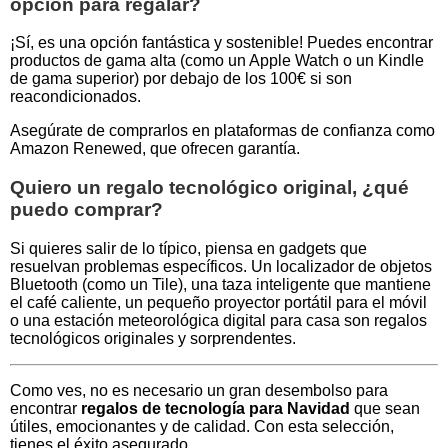
opción para regalar?
¡Sí, es una opción fantástica y sostenible! Puedes encontrar
productos de gama alta (como un Apple Watch o un Kindle
de gama superior) por debajo de los 100€ si son
reacondicionados.
Asegúrate de comprarlos en plataformas de confianza como
Amazon Renewed, que ofrecen garantía.
Quiero un regalo tecnológico original, ¿qué
puedo comprar?
Si quieres salir de lo típico, piensa en gadgets que
resuelvan problemas específicos. Un localizador de objetos
Bluetooth (como un Tile), una taza inteligente que mantiene
el café caliente, un pequeño proyector portátil para el móvil
o una estación meteorológica digital para casa son regalos
tecnológicos originales y sorprendentes.
Como ves, no es necesario un gran desembolso para
encontrar
regalos de tecnología para Navidad
que sean
útiles, emocionantes y de calidad. Con esta selección,
tienes el éxito asegurado.