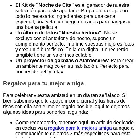
El Kit de "Noche de Cita"
es el ganador de nuestra
selección para este apartado. Prepara una caja con
todo lo necesario: ingredientes para una cena
especial, una vela, un juego de cartas para parejas y
una buena película.
Un
álbum de fotos "Nuestra historia":
No se
excluye con el anterior y de hecho, supone un
complemento perfecto. Imprime vuestras mejores fotos
y crea un álbum físico. En la era digital, un recuerdo
tangible tiene un valor incalculable.
Un proyector de galaxias o Atardeceres:
Para crear
un ambiente mágico en su habitación. Perfecto para
noches de peli y relax.
Regalos para tu mejor amiga
Para celebrar vuestra amistad en un día tan señalado. Si
bien sabemos que tu apoyo incondicional y tus horas de
risas con ella son el mejor regalo posible, aqui te dejamos
algunas ideas para ponerles la guinda:
Como recordatorio, tenemos aquí un artículo dedicado
en exclusiva a
regalos para tu mejora amiga
aunque a
continuación te dejamos 2 más específicos para esta