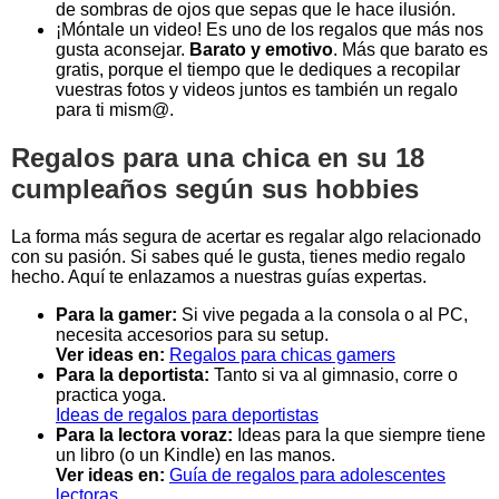
de sombras de ojos que sepas que le hace ilusión.
¡Móntale un video! Es uno de los regalos que más nos
gusta aconsejar.
Barato y emotivo
. Más que barato es
gratis, porque el tiempo que le dediques a recopilar
vuestras fotos y videos juntos es también un regalo
para ti mism@.
Regalos para una chica en su 18
cumpleaños según sus hobbies
La forma más segura de acertar es regalar algo relacionado
con su pasión. Si sabes qué le gusta, tienes medio regalo
hecho. Aquí te enlazamos a nuestras guías expertas.
Para la gamer:
Si vive pegada a la consola o al PC,
necesita accesorios para su setup.
Ver ideas en:
Regalos para chicas gamers
Para la deportista:
Tanto si va al gimnasio, corre o
practica yoga.
Ideas de regalos para deportistas
Para la lectora voraz:
Ideas para la que siempre tiene
un libro (o un Kindle) en las manos.
Ver ideas en:
Guía de regalos para adolescentes
lectoras