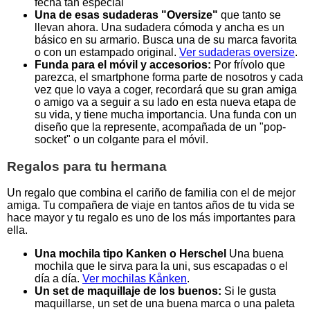
fecha tan especial
Una de esas sudaderas "Oversize"
que tanto se
llevan ahora. Una sudadera cómoda y ancha es un
básico en su armario. Busca una de su marca favorita
o con un estampado original.
Ver sudaderas oversize
.
Funda para el móvil y accesorios:
Por frívolo que
parezca, el smartphone forma parte de nosotros y cada
vez que lo vaya a coger, recordará que su gran amiga
o amigo va a seguir a su lado en esta nueva etapa de
su vida, y tiene mucha importancia. Una funda con un
diseño que la represente, acompañada de un "pop-
socket" o un colgante para el móvil.
Regalos para tu hermana
Un regalo que combina el cariño de familia con el de mejor
amiga. Tu compañera de viaje en tantos años de tu vida se
hace mayor y tu regalo es uno de los más importantes para
ella.
Una mochila tipo Kanken o Herschel
Una buena
mochila que le sirva para la uni, sus escapadas o el
día a día.
Ver mochilas Kånken
.
Un set de maquillaje de los buenos:
Si le gusta
maquillarse, un set de una buena marca o una paleta