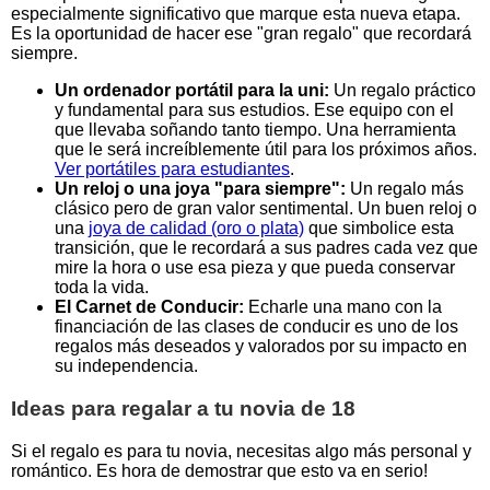
especialmente significativo que marque esta nueva etapa.
Es la oportunidad de hacer ese "gran regalo" que recordará
siempre.
Un ordenador portátil para la uni:
Un regalo práctico
y fundamental para sus estudios. Ese equipo con el
que llevaba soñando tanto tiempo. Una herramienta
que le será increíblemente útil para los próximos años.
Ver portátiles para estudiantes
.
Un reloj o una joya "para siempre":
Un regalo más
clásico pero de gran valor sentimental. Un buen reloj o
una
joya de calidad (oro o plata)
que simbolice esta
transición, que le recordará a sus padres cada vez que
mire la hora o use esa pieza y que pueda conservar
toda la vida.
El Carnet de Conducir:
Echarle una mano con la
financiación de las clases de conducir es uno de los
regalos más deseados y valorados por su impacto en
su independencia.
Ideas para regalar a tu novia de 18
Si el regalo es para tu novia, necesitas algo más personal y
romántico. Es hora de demostrar que esto va en serio!