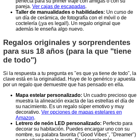
perfecta para su primer viaje con amigas o con su
pareja.
Ver cajas de escapadas
.
Taller de manualidades o habilidades:
Un curso de
un día de cerámica, de fotografía con el móvil o de
coctelería (¡ya es legal!). Un regalo original que
además le enseña algo nuevo.
Regalos originales y sorprendentes
para sus 18 años (para la que "tiene
de todo")
Si la respuesta a tu pregunta es "es que ya tiene de todo", la
clave está en la originalidad. Huye de lo genérico y apuesta
por un regalo que demuestre que has pensado en ella.
Mapa estelar personalizado:
Un cuadro precioso que
muestra la alineación exacta de las estrellas el día de
su nacimiento. Es un regalo súper emotivo y muy
decorativo.
Ver opciones de mapas estelares en
Amazon
.
Letrero de neón LED personalizado:
Perfecto para
decorar su habitación. Puedes encargar uno con su
nombre, su palabra favorita ("Good Vibes", "Dreamer")