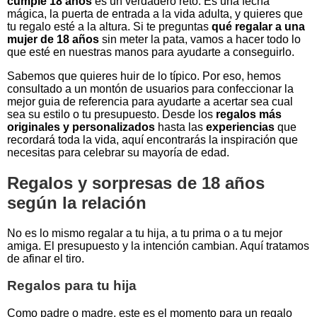
cumple 18 años
es un verdadero reto. Es una fecha
mágica, la puerta de entrada a la vida adulta, y quieres que
tu regalo esté a la altura. Si te preguntas
qué regalar a una
mujer de 18 años
sin meter la pata, vamos a hacer todo lo
que esté en nuestras manos para ayudarte a conseguirlo.
Sabemos que quieres huir de lo típico. Por eso, hemos
consultado a un montón de usuarios para confeccionar la
mejor guia de referencia para ayudarte a acertar sea cual
sea su estilo o tu presupuesto. Desde los
regalos más
originales y personalizados
hasta las
experiencias
que
recordará toda la vida, aquí encontrarás la inspiración que
necesitas para celebrar su mayoría de edad.
Regalos y sorpresas de 18 años
según la relación
No es lo mismo regalar a tu hija, a tu prima o a tu mejor
amiga. El presupuesto y la intención cambian. Aquí tratamos
de afinar el tiro.
Regalos para tu hija
Como padre o madre, este es el momento para un regalo