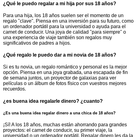
¿Qué le puedo regalar a mi hija por sus 18 años?
Para una hija, los 18 años suelen ser el momento de un
regalo "clave". Piensa en una inversión para su futuro, como
un ordenador portátil para la universidad o ayuda para el
carnet de conducir. Una joya de calidad "para siempre" o
una experiencia de viaje también son regalos muy
significativos de padres a hijos.
¿Qué regalo le puedo dar a mi novia de 18 años?
Si es tu novia, un regalo romántico y personal es la mejor
opción. Piensa en una joya grabada, una escapada de fin
de semana juntos, un proyector de galaxias para ver
películas o un álbum de fotos físico con vuestros mejores
recuerdos.
¿es buena idea regalarle dinero? ¿cuanto?
¿Es una buena idea regalar dinero a una chica de 18 años?
¡Sí! A los 18 años, muchas están ahorrando para grandes
proyectos: el carnet de conducir, su primer viaje, la
universidad o un ordenador portátil. Regalar dinero les da la