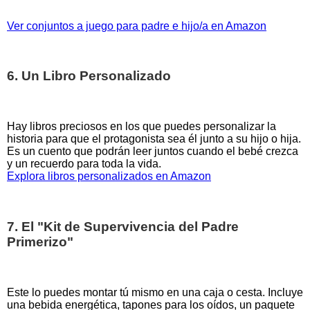
Ver conjuntos a juego para padre e hijo/a en Amazon
6. Un Libro Personalizado
Hay libros preciosos en los que puedes personalizar la
historia para que el protagonista sea él junto a su hijo o hija.
Es un cuento que podrán leer juntos cuando el bebé crezca
y un recuerdo para toda la vida.
Explora libros personalizados en Amazon
7. El "Kit de Supervivencia del Padre
Primerizo"
Este lo puedes montar tú mismo en una caja o cesta. Incluye
una bebida energética, tapones para los oídos, un paquete