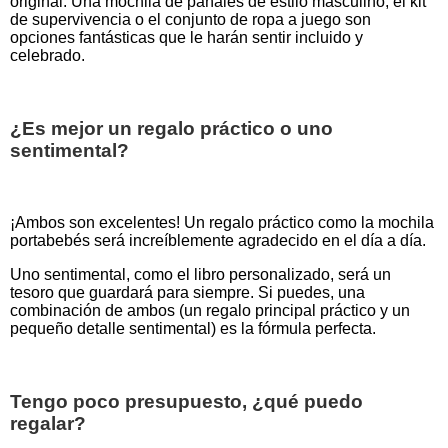
original. Una mochila de pañales de estilo masculino, el kit
de supervivencia o el conjunto de ropa a juego son
opciones fantásticas que le harán sentir incluido y
celebrado.
¿Es mejor un regalo práctico o uno
sentimental?
¡Ambos son excelentes! Un regalo práctico como la mochila
portabebés será increíblemente agradecido en el día a día.
Uno sentimental, como el libro personalizado, será un
tesoro que guardará para siempre. Si puedes, una
combinación de ambos (un regalo principal práctico y un
pequeño detalle sentimental) es la fórmula perfecta.
Tengo poco presupuesto, ¿qué puedo
regalar?