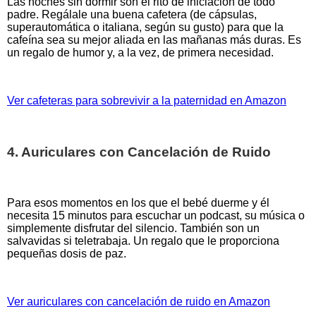
Las noches sin dormir son el rito de iniciación de todo
padre. Regálale una buena cafetera (de cápsulas,
superautomática o italiana, según su gusto) para que la
cafeína sea su mejor aliada en las mañanas más duras. Es
un regalo de humor y, a la vez, de primera necesidad.
Ver cafeteras para sobrevivir a la paternidad en Amazon
4. Auriculares con Cancelación de Ruido
Para esos momentos en los que el bebé duerme y él
necesita 15 minutos para escuchar un podcast, su música o
simplemente disfrutar del silencio. También son un
salvavidas si teletrabaja. Un regalo que le proporciona
pequeñas dosis de paz.
Ver auriculares con cancelación de ruido en Amazon