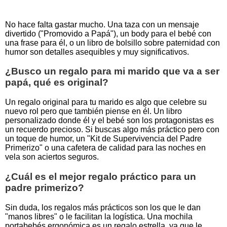
No hace falta gastar mucho. Una taza con un mensaje
divertido ("Promovido a Papá"), un body para el bebé con
una frase para él, o un libro de bolsillo sobre paternidad con
humor son detalles asequibles y muy significativos.
¿Busco un regalo para mi marido que va a ser
papá, qué es original?
Un regalo original para tu marido es algo que celebre su
nuevo rol pero que también piense en él. Un libro
personalizado donde él y el bebé son los protagonistas es
un recuerdo precioso. Si buscas algo más práctico pero con
un toque de humor, un "Kit de Supervivencia del Padre
Primerizo" o una cafetera de calidad para las noches en
vela son aciertos seguros.
¿Cuál es el mejor regalo práctico para un
padre primerizo?
Sin duda, los regalos más prácticos son los que le dan
"manos libres" o le facilitan la logística. Una mochila
portabebés ergonómica es un regalo estrella, ya que le