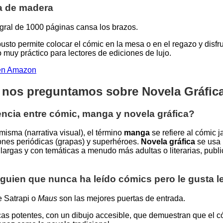
ra de madera
gral de 1000 páginas cansa los brazos.
usto permite colocar el cómic en la mesa o en el regazo y disfrut
 muy práctico para lectores de ediciones de lujo.
a en Amazon
 nos preguntamos sobre Novela Gráfic
rencia entre cómic, manga y novela gráfica?
misma (narrativa visual), el término
manga
se refiere al cómic 
ones periódicas (grapas) y superhéroes.
Novela gráfica
se usa 
largas y con temáticas a menudo más adultas o literarias, publ
lguien que nunca ha leído cómics pero le gusta l
 Satrapi o
Maus
son las mejores puertas de entrada.
icas potentes, con un dibujo accesible, que demuestran que el 