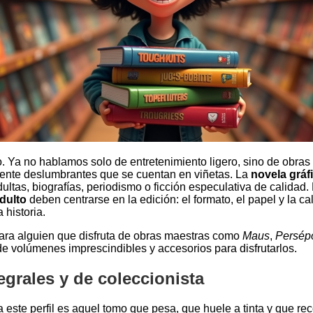
 Ya no hablamos solo de entretenimiento ligero, sino de obras l
mente deslumbrantes que se cuentan en viñetas. La
novela gráf
ultas, biografías, periodismo o ficción especulativa de calidad.
dulto
deben centrarse en la edición: el formato, el papel y la ca
 historia.
ara alguien que disfruta de obras maestras como
Maus
,
Persépo
de volúmenes imprescindibles y accesorios para disfrutarlos.
egrales y de coleccionista
a este perfil es aquel tomo que pesa, que huele a tinta y que re