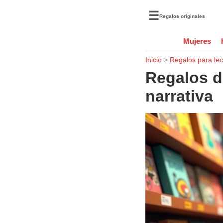
☰
Regalos originales
Mujeres
Inicio
>
Regalos para lec
Regalos de
narrativa