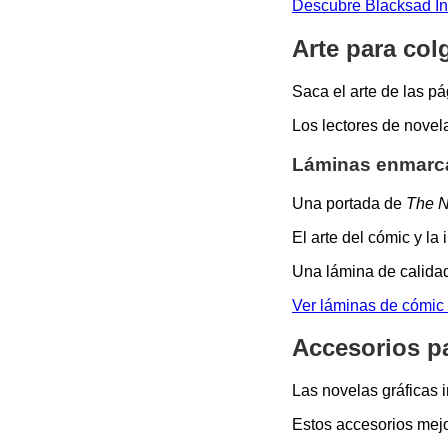
Descubre Blacksad In
Arte para col
Saca el arte de las pá
Los lectores de novela
Láminas enmarca
Una portada de
The N
El arte del cómic y la
Una lámina de calidad
Ver láminas de cómic 
Accesorios pa
Las novelas gráficas 
Estos accesorios mejo