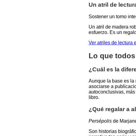
Un atril de lectu
Sostener un tomo inte
Un atril de madera rob
esfuerzo. Es un regalo
Ver atriles de lectur
Lo que todos
¿Cuál es la dife
Aunque la base es la 
asociarse a publicaci
autoconclusivas, más 
libro.
¿Qué regalar a a
Persépolis
de Marjane
Son historias biográf