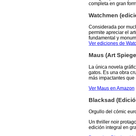
completa en gran form
Watchmen (edici
Considerada por mucho
permite apreciar el a
fundamental y monumen
Ver ediciones de Wa
Maus (Art Spieg
La única novela gráfic
gatos. Es una obra cr
más impactantes que 
Ver Maus en Amazon
Blacksad (Edición
Orgullo del cómic eur
Un thriller noir prota
edición integral en gr