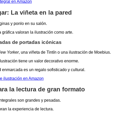
tegral en Amazon
gar: La viñeta en la pared
ginas y ponlo en su salón.
 gráfica valoran la ilustración como arte.
das de portadas icónicas
ew Yorker
, una viñeta de Tintín o una ilustración de Moebius.
 ilustración tiene un valor decorativo enorme.
 enmarcada es un regalo sofisticado y cultural.
e ilustración en Amazon
ra la lectura de gran formato
integrales son grandes y pesadas.
ran la experiencia de lectura.