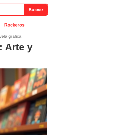
Buscar
Rockeros
vela gráfica
 Arte y