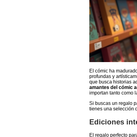
El cómic ha madurado.
profundas y artística
que busca historias ad
amantes del cómic a
importan tanto como la
Si buscas un regalo p
tienes una selección 
Ediciones int
El regalo perfecto par