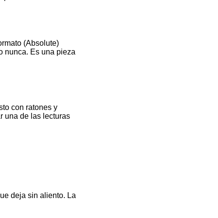
ormato (Absolute)
mo nunca. Es una pieza
sto con ratones y
r una de las lecturas
ue deja sin aliento. La