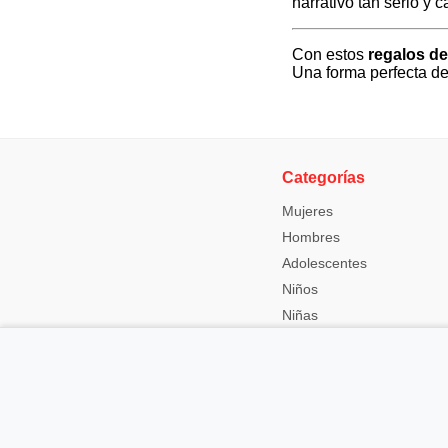
narrativo tan serio y 
Con estos
regalos de
Una forma perfecta de 
Categorías
Mujeres
Hombres
Adolescentes
Niños
Niñas
Abuelos
En calidad de Afiliado