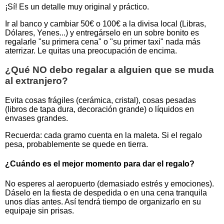
¡Sí! Es un detalle muy original y práctico.
Ir al banco y cambiar 50€ o 100€ a la divisa local (Libras,
Dólares, Yenes...) y entregárselo en un sobre bonito es
regalarle "su primera cena" o "su primer taxi" nada más
aterrizar. Le quitas una preocupación de encima.
¿Qué NO debo regalar a alguien que se muda
al extranjero?
Evita cosas frágiles (cerámica, cristal), cosas pesadas
(libros de tapa dura, decoración grande) o líquidos en
envases grandes.
Recuerda: cada gramo cuenta en la maleta. Si el regalo
pesa, probablemente se quede en tierra.
¿Cuándo es el mejor momento para dar el regalo?
No esperes al aeropuerto (demasiado estrés y emociones).
Dáselo en la fiesta de despedida o en una cena tranquila
unos días antes. Así tendrá tiempo de organizarlo en su
equipaje sin prisas.