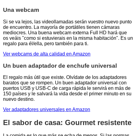
Una webcam
Si se va lejos, las videollamadas serán vuestro nuevo punto
de encuentro. La mayoría de portátiles tienen cámaras
mediocres. Una buena webcam externa Full HD hará que
os veáis "como si estuvierais en la misma habitación". Es un
regalo para él/ella, pero también para ti.
Ver webcams de alta calidad en Amazon
Un buen adaptador de enchufe universal
El regalo más útil que existe. Olvídate de los adaptadores
baratos que se rompen. Un buen adaptador universal con
puertos USB y USB-C de carga rápida le servirá en más de
150 países y le salvará la vida desde el primer minuto en su
nuevo destino.
Ver adaptadores universales en Amazon
El sabor de casa: Gourmet resistente
La comida es lo que más se echa de menos. Si las normas