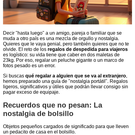
Decir "hasta luego" a un amigo, pareja o familiar que se
muda a otro país es una mezcla de orgullo y nostalgia.
Quieres que le vaya genial, pero también quieres que no te
olvide. El reto de los
regalos de despedida para viajeros
es logístico: su vida tiene que caber en dos maletas de
23kg. Por eso, regalar un peluche gigante o un marco de
fotos pesado es un error.
Si buscas
qué regalar a alguien que se va al extranjero
,
hemos preparado una guía de "nostalgia portátil". Regalos
ligeros, significativos y útiles que podrán llevar consigo sin
pagar exceso de equipaje.
Recuerdos que no pesan: La
nostalgia de bolsillo
Objetos pequeños cargados de significado para que lleven
un pedacito de casa en el bolsillo.