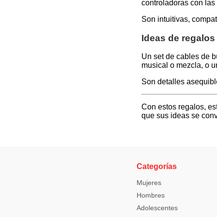
controladoras con las
Son intuitivas, compat
Ideas de regalos
Un set de cables de bu
musical o mezcla, o u
Son detalles asequibl
Con estos regalos, es
que sus ideas se conv
Categorías
Mujeres
Hombres
Adolescentes