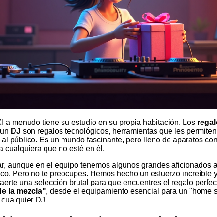
XI a menudo tiene su estudio en su propia habitación. Los
regal
 un
DJ
son regalos tecnológicos, herramientas que les permiten
r al público. Es un mundo fascinante, pero lleno de aparatos c
a cualquiera que no esté en él.
r, aunque en el equipo tenemos algunos grandes aficionados a 
fico. Pero no te preocupes. Hemos hecho un esfuerzo increíbl
aerte una selección brutal para que encuentres el regalo perfe
de la mezcla"
, desde el equipamiento esencial para un "home s
 cualquier DJ.