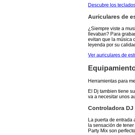
Descubre los teclado
Auriculares de es
¿Siempre viste a musi
llevaban? Para grabar
evitan que la música 
leyenda por su calidad
Ver auriculares de e
Equipamiento 
Herramientas para mez
El Dj tambien tiene s
va a necesitar unos au
Controladora DJ 
La puerta de entrada 
la sensación de tene
Party Mix son perfect