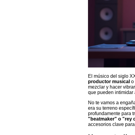
El músico del siglo X
productor musical
o
mezclar y hacer vibra
que pueden intimidar 
No te vamos a engaña
era su terreno especí
profundamente para tr
"beatmaker" o "rey 
accesorios clave para