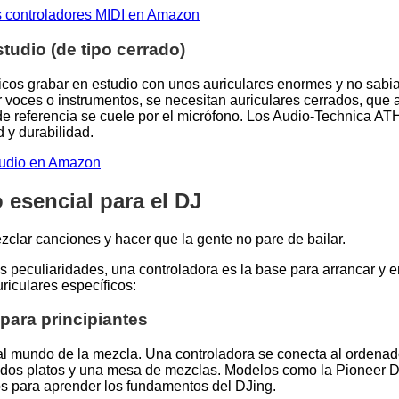
s controladores MIDI en Amazon
tudio (de tipo cerrado)
cos grabar en estudio con unos auriculares enormes y no sabia
 voces o instrumentos, se necesitan auriculares cerrados, que a
de referencia se cuele por el micrófono. Los Audio-Technica A
 y durabilidad.
studio en Amazon
esencial para el DJ
clar canciones y hacer que la gente no pare de bailar.
us peculiaridades, una controladora es la base para arrancar y 
riculares específicos:
para principiantes
al mundo de la mezcla. Una controladora se conecta al ordenado
r dos platos y una mesa de mezclas. Modelos como la Pioneer 
os para aprender los fundamentos del DJing.