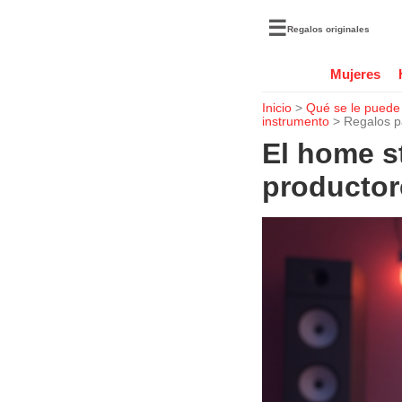
☰
Regalos originales
Mujeres
Inicio
>
Qué se le puede
instrumento
> Regalos p
El home s
productor