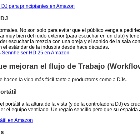
s DJ para principiantes en Amazon
 DJ
normales. No son solo para evitar que el público venga a pedirl
r muy bien del ruido exterior (para escuchar en un club) y tene
er escuchar la mezcla con una oreja y el sonido de la sala con 
el estándar de la industria desde hace décadas.
es Sennheiser HD 25 en Amazon
e mejoran el flujo de Trabajo (Workflo
 hacen la vida más fácil tanto a productores como a DJs.
ortátil
l portátil a la altura de la vista (y de la controladora DJ) es cr
er el equipo ventilado. Un regalo sencillo pero que su espalda
tátil en Amazon
os