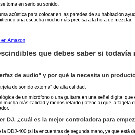
 se toma en serio su sonido.
a acústica para colocar en las paredes de su habitación ayuda
mitiendo una escucha mucho más precisa a la hora de mezclar.
s en Amazon
scindibles que debes saber si todavía 
erfaz de audio" y por qué la necesita un product
arjeta de sonido externa" de alta calidad.
alógica de un micrófono o una guitarra en una señal digital que
on mucha más calidad y menos retardo (latencia) que la tarjeta 
ador.
 ser DJ, ¿cuál es la mejor controladora para empe
 la DDJ-400 (si la encuentras de segunda mano, ya que está d