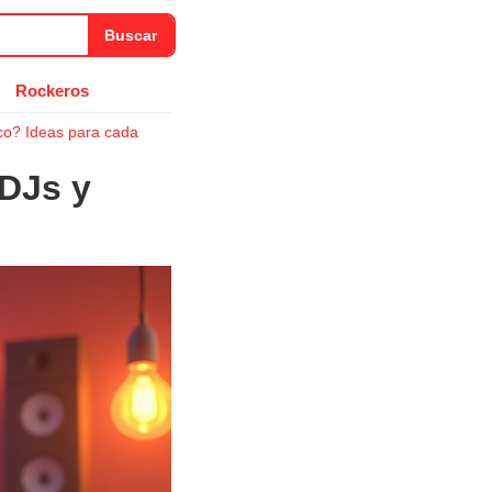
Buscar
Rockeros
co? Ideas para cada
 DJs y