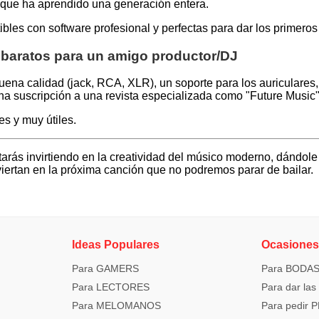
 que ha aprendido una generación entera.
ibles con software profesional y perfectas para dar los primeros
 baratos para un amigo productor/DJ
ena calidad (jack, RCA, XLR), un soporte para los auriculares, 
na suscripción a una revista especializada como "Future Music"
es y muy útiles.
tarás invirtiendo en la creatividad del músico moderno, dándole
iertan en la próxima canción que no podremos parar de bailar.
Ideas Populares
Ocasione
Para GAMERS
Para BODA
Para LECTORES
Para dar la
Para MELOMANOS
Para pedir