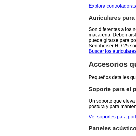
Explora controladora
Auriculares para
Son diferentes a los 
macarena. Deben aisla
pueda girarse para pod
Sennheiser HD 25 son 
Buscar los auricular
Accesorios qu
Pequeños detalles que
Soporte para el p
Un soporte que eleva e
postura y para manten
Ver soportes para por
Paneles acústic