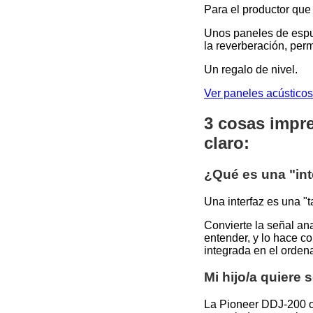
Para el productor que
Unos paneles de espum
la reverberación, per
Un regalo de nivel.
Ver paneles acústico
3 cosas impre
claro:
¿Qué es una "int
Una interfaz es una "t
Convierte la señal an
entender, y lo hace c
integrada en el orden
Mi hijo/a quiere
La Pioneer DDJ-200 o