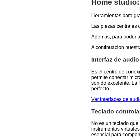
Home studio: 
Herramientas para gra
Las piezas centrales d
Además, para poder ai
A continuación nuest
Interfaz de audio
Es el centro de conex
permite conectar micr
sonido excelente. La F
perfecto.
Ver interfaces de aud
Teclado controla
No es un teclado que 
instrumentos virtuales
esencial para compone