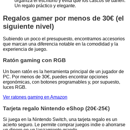
organiza el escritorio y evita que los cascos se dañen.
Un regalo práctico y elegante.
Regalos gamer por menos de 30€ (el
siguiente nivel)
Subiendo un poco el presupuesto, encontramos accesorios
que marcan una diferencia notable en la comodidad y la
experiencia de juego.
Ratón gaming con RGB
Un buen ratón es la herramienta principal de un jugador de
PC. Por menos de 30€, puedes encontrar opciones
ergonómicas, con botones programables y, por supuesto,
luces RGB.
Ver ratones gaming en Amazon
Tarjeta regalo Nintendo eShop (20€-25€)
Si juega en la Nintendo Switch, una tarjeta regalo es un
acierto seguro. Le permite comprar juegos indie o ahorrarse
un dinero en un lanzamiento grande.