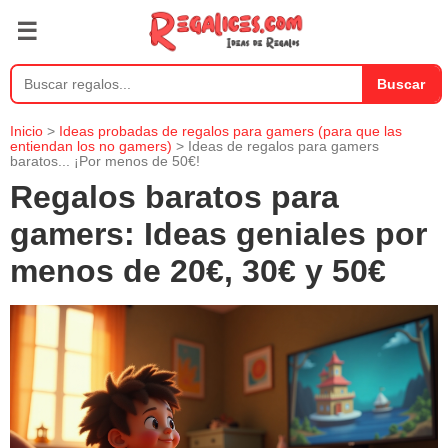
☰
Buscar
Inicio
>
Ideas probadas de regalos para gamers (para que las
entiendan los no gamers)
> Ideas de regalos para gamers
baratos... ¡Por menos de 50€!
Regalos baratos para
gamers: Ideas geniales por
menos de 20€, 30€ y 50€