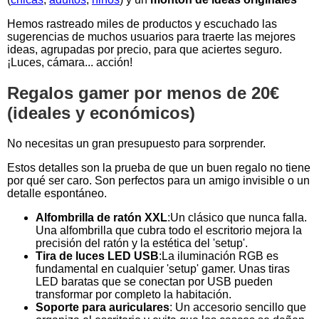
Hemos rastreado miles de productos y escuchado las
sugerencias de muchos usuarios para traerte las mejores
ideas, agrupadas por precio, para que aciertes seguro.
¡Luces, cámara... acción!
Regalos gamer por menos de 20€
(ideales y económicos)
No necesitas un gran presupuesto para sorprender.
Estos detalles son la prueba de que un buen regalo no tiene
por qué ser caro. Son perfectos para un amigo invisible o un
detalle espontáneo.
Alfombrilla de ratón XXL
:Un clásico que nunca falla.
Una alfombrilla que cubra todo el escritorio mejora la
precisión del ratón y la estética del 'setup'.
Tira de luces LED USB
:La iluminación RGB es
fundamental en cualquier 'setup' gamer. Unas tiras
LED baratas que se conectan por USB pueden
transformar por completo la habitación.
Soporte para auriculares
: Un accesorio sencillo que