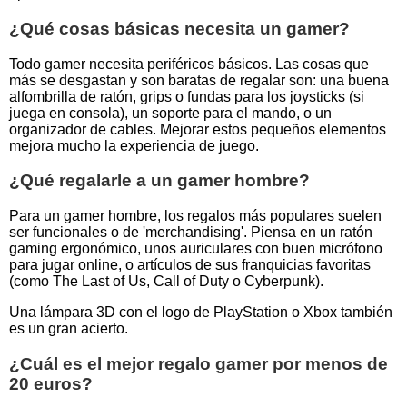
¿Qué cosas básicas necesita un gamer?
Todo gamer necesita periféricos básicos. Las cosas que
más se desgastan y son baratas de regalar son: una buena
alfombrilla de ratón, grips o fundas para los joysticks (si
juega en consola), un soporte para el mando, o un
organizador de cables. Mejorar estos pequeños elementos
mejora mucho la experiencia de juego.
¿Qué regalarle a un gamer hombre?
Para un gamer hombre, los regalos más populares suelen
ser funcionales o de 'merchandising'. Piensa en un ratón
gaming ergonómico, unos auriculares con buen micrófono
para jugar online, o artículos de sus franquicias favoritas
(como The Last of Us, Call of Duty o Cyberpunk).
Una lámpara 3D con el logo de PlayStation o Xbox también
es un gran acierto.
¿Cuál es el mejor regalo gamer por menos de
20 euros?